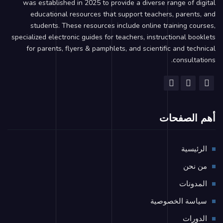
was established in 2025 to provide a diverse range of digital
educational resources that support teachers, parents, and
students. These resources include online training courses,
specialized electronic guides for teachers, instructional booklets
for parents, flyers & pamphlets, and scientific and technical
consultations.
أهم الصفحات
الرئيسية
من نحن
المدونات
سياسة الخصوصية
الدورات