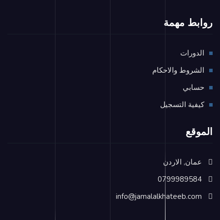
روابط مهمة
الدورات
الشروط والاحكام
حسابي
كيفية التسجيل
الموقع
عمان, الاردن
0799989584
info@jamalalkhateeb.com