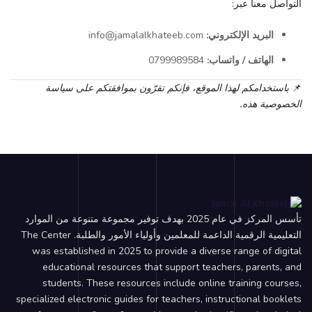
التواصل معنا عبر:
البريد الإلكتروني:
info@jamalalkhateeb.com
الهاتف / واتساب:
0799989584
📌
باستخدامكم لهذا الموقع، فإنكم تقرّون بموافقتكم على سياسة
الخصوصية هذه.
تأسس المركز في عام 2025 بهدف توفير مجموعة متنوعة من الموارد
التعليمية الرقمية الداعمة للمعلمين وأولياء الأمور والطلبة. The Center
was established in 2025 to provide a diverse range of digital
educational resources that support teachers, parents, and
students. These resources include online training courses,
specialized electronic guides for teachers, instructional booklets