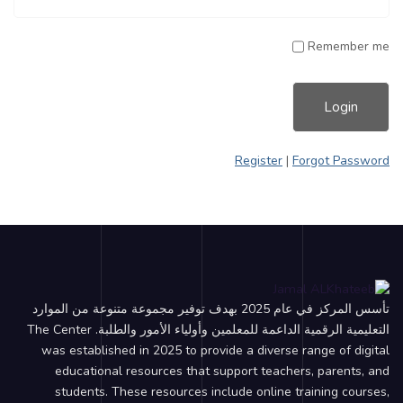
Remember me
Register
|
Forgot Password
تأسس المركز في عام 2025 بهدف توفير مجموعة متنوعة من الموارد
التعليمية الرقمية الداعمة للمعلمين وأولياء الأمور والطلبة. The Center
was established in 2025 to provide a diverse range of digital
educational resources that support teachers, parents, and
students. These resources include online training courses,