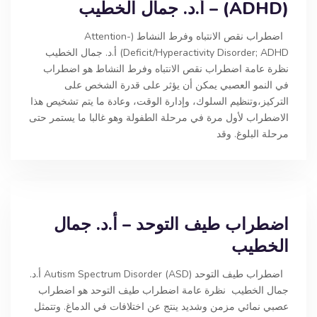
(ADHD) – أ.د. جمال الخطيب
اضطراب نقص الانتباه وفرط النشاط (Attention-
Deficit/Hyperactivity Disorder; ADHD) أ.د. جمال الخطيب
نظرة عامة اضطراب نقص الانتباه وفرط النشاط هو اضطراب
في النمو العصبي يمكن أن يؤثر على قدرة الشخص على
التركيز،وتنظيم السلوك، وإدارة الوقت، وعادة ما يتم تشخيص هذا
الاضطراب لأول مرة في مرحلة الطفولة وهو غالبا ما يستمر حتى
مرحلة البلوغ. وقد
اضطراب طيف التوحد – أ.د. جمال
الخطيب
اضطراب طيف التوحد Autism Spectrum Disorder (ASD) أ.د.
جمال الخطيب نظرة عامة اضطراب طيف التوحد هو اضطراب
عصبي نمائي مزمن وشديد ينتج عن اختلافات في الدماغ. وتتمثل