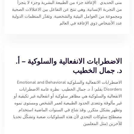
منى الحديدي الإعاقة جزء من الطبيعة البشرية وجزء لا يتجزأ
من التجربة الإنسانية. وهي تنتج عن التفاعل بين الاعتلالات الصحية
ومجموعة من العوامل البيئية والشخصية. وتقدّر المنظمات الدولية
عدد الأشخاص ذوي الإعاقة في العالم
الاضطرابات الانفعالية والسلوكية – أ.
د. جمال الخطيب
الاضطرابات الانفعالية والسلوكية Emotional and Behavioral
Disorders بقلم: أ. د. جمال الخطيب نظرة عامة الاضطرابات
الانفعالية والسلوكية هي مظاهر سلوكية أو انفعالية غير تكيفية أو
غير مألوفة وتتعدى الحدود الطبيعية لعمر الشخص ومستوى نموه
وتظهر بشكل متكرر. وقد شاع في السنوات الماضية استخدام
مصطلح سلوكات التحدي لأن هذه السلوكيات صعبة وتشكّل تحديا
للآخرين (مثل المعلمين