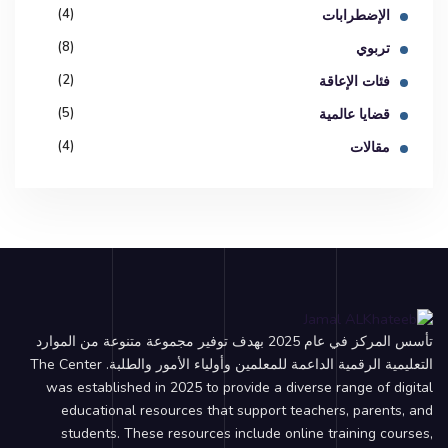
(4)
الإضطرابات
(8)
تربوي
(2)
فئات الإعاقة
(5)
قضايا عالمية
(4)
مقالات
تأسس المركز في عام 2025 بهدف توفير مجموعة متنوعة من الموارد
التعليمية الرقمية الداعمة للمعلمين وأولياء الأمور والطلبة. The Center
was established in 2025 to provide a diverse range of digital
educational resources that support teachers, parents, and
students. These resources include online training courses,