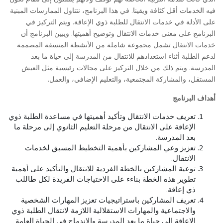
فيه الخدمات أقل كثافة ويقينا. في هذا البرنامج، نتناول الممارسات المبنية
على الأدلة في خدمات الانتقال للطلبة ذوي الإعاقة. ويتم التركيز في
البرنامج على معنى خدمات الانتقال وتوضيح أهميتها. ويبين البرنامج أن
خدمات الانتقال تشمل مجموعة شاملة من الأنشطة المنسقة المصممة
لدعم الطلبة أثناء استعدادهم للانتقال من المدرسة إلى حياة ما بعد
المدرسة. ويتم ذلك من خلال التركيز على مجالات رئيسية مثل العيش
المستقل، والمشاركة المجتمعية، والتعليم الإضافي، والعمل.
أهداف البرنامج
تعريف خدمات الانتقال وتأكيد أهميتها في مساعدة الطلبة ذوي
الإعاقة على الانتقال من مرحلة التعليم الثانوي إلى مرحلة ما
بعد المدرسة.
تعزيز وعي المشاركين بأهمية التخطيط المسبق لخدمات
الانتقال.
توعية المشاركين بالخطة الفردية للانتقال والتأكيد على أهمية
تطوير هذه الخطة بناءء على الاحتياجات الفريدة لكل طاللب
ذي إعاقة.
تعريف المشاركين باستراتيجيات تعزيز المهارات الشخصية
والاجتماعية والمهارات الاستقلالية اللازمة لانتقال الطلبة ذوي
الإعاقة إلى حياة ما بعد المدرسة والاندماج في الحياة العامة