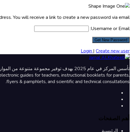
ess. You will receive a link to create a new password via email.
Username or Email:
Login
|
Create new user
lectronic guides for teachers, instructional booklets for parents,
flyers & pamphlets, and scientific and technical consultations.
أهم الصفحات
الرئيسية