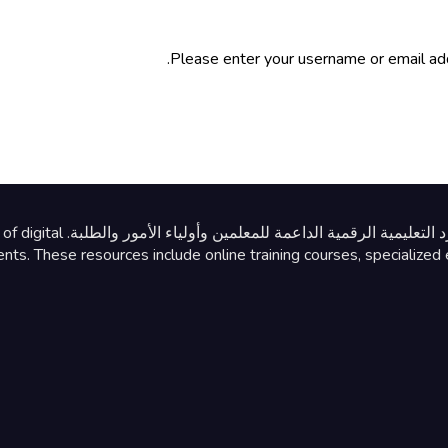
Please enter your username or email addr
تأسس المركز في عام 2025 
ts. These resources include online training courses, specialized e