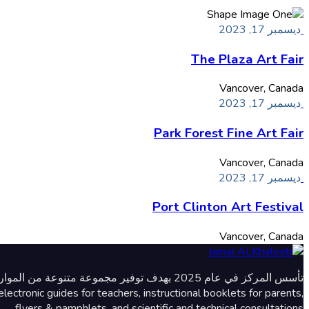
ديسمبر 17, 2023
The Plaza Art Fair
Vancover, Canada
ديسمبر 17, 2023
Park Forest Fine Art Fair
Vancover, Canada
ديسمبر 17, 2023
Port Clinton Art Festival
Vancover, Canada
lectronic guides for teachers, instructional booklets for parents,
flyers & pamphlets, and scientific and technical consultations.