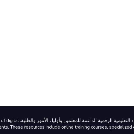
تأسس المركز في عام 2025 
ts. These resources include online training courses, specialized e