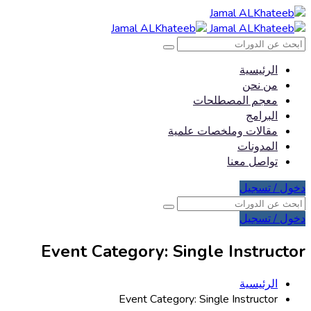
الرئيسية
من نحن
معجم المصطلحات
البرامج
مقالات وملخصات علمية
المدونات
تواصل معنا
دخول / تسجيل
دخول / تسجيل
Event Category:
Single Instructor
الرئيسية
Event Category:
Single Instructor