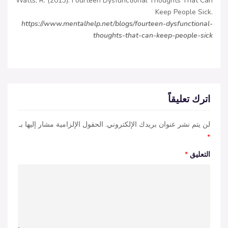
Watts, R. (2013). Fourteen Dysfunctional Thoughts That Can
Keep People Sick.
https://www.mentalhelp.net/blogs/fourteen-dysfunctional-
thoughts-that-can-keep-people-sick
اترك تعليقاً
لن يتم نشر عنوان بريدك الإلكتروني.
الحقول الإلزامية مشار إليها بـ
*
التعليق
*