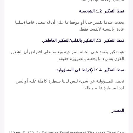
نمط التفكير
12:
الشخصنة
يحدث عندما نفسر حدثا أو موقفا ما على أن له معنى خاصا (سلبيا
عادة) بالنسبة لأنفسنا فقط.
نمط التفكير
13:
التفكير بالقلب
/
التفكير العاطفي
هو تفكير يعتمد على الحالة المزاجية ويعتمد على افتراض أن الشعور
القوي بشيء ما يجعله بالضرورة حقيقة.
نمط التفكير
14:
الإفراط في المسؤولية
تحمل المسؤولية عن شيء ليس لدينا سيطرة كاملة عليه أو ليس
لدينا سيطرة عليه مطلقا.
المصدر