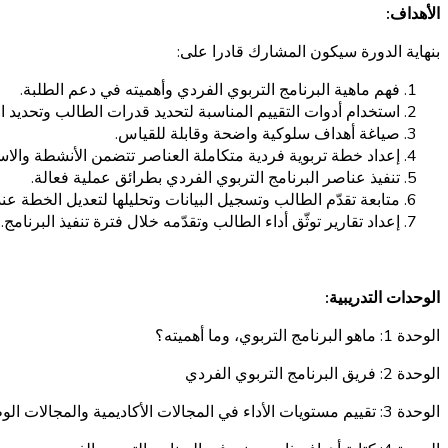
الأهداف:
بنهاية الدورة سيكون المشارك قادرا على:
فهم ماهية البرنامج التربوي الفردي وأهميته في دعم الطلبة.
استخدام أدوات التقييم المناسبة لتحديد قدرات الطالب وتحديد
صياغة أهداف سلوكية واضحة وقابلة للقياس.
إعداد خطة تربوية فردية متكاملة العناصر تتضمن الأنشطة والاست
تنفيذ عناصر البرنامج التربوي الفردي بطرائق عملية فعالة.
متابعة تقدّم الطالب وتسجيل البيانات وتحليلها لتعديل الخطة عند
إعداد تقارير توثّق أداء الطالب وتقدّمه خلال فترة تنفيذ البرنامج.
الوحدات التدريبية:
الوحدة 1: ماهو البرنامج التربوي، وما أهميته؟
الوحدة 2: فريق البرنامج التربوي الفردي
الوحدة 3: تقييم مستويات الأداء في المجالات الأكاديمية والمجالات الوظيفية