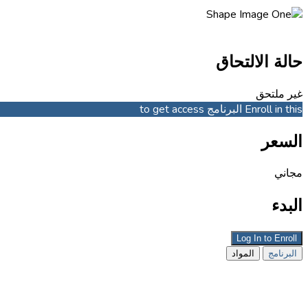
حالة الالتحاق
غير ملتحق
Enroll in this البرنامج to get access
السعر
مجاني
البدء
Log In to Enroll
البرنامج
المواد