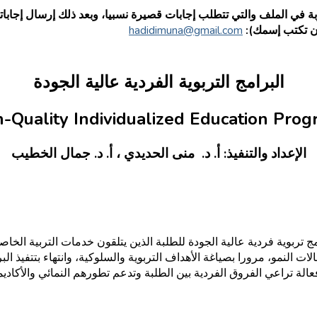
ة في الملف والتي تتطلب إجابات قصيرة نسبيا، وبعد ذلك إرسال إجاباتك إ
ن تكتب إسمك):
hadidimuna@gmail.com
البرامج التربوية الفردية عالية الجودة
-Quality Individualized Education Pro
الإعداد والتنفيذ: أ. د. منى الحديدي ، أ. د. جمال الخطيب
ج تربوية فردية عالية الجودة للطلبة الذين يتلقون خدمات التربية الخا
 النمو، مرورا بصياغة الأهداف التربوية والسلوكية، وانتهاء بتتفيذ الب
ة تراعي الفروق الفردية بين الطلبة وتدعم تطورهم النمائي والأكاد