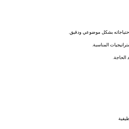
 احتياجاته بشكل موضوعي ودقيق.
راتيجيات المناسبة.
 الحاجة.