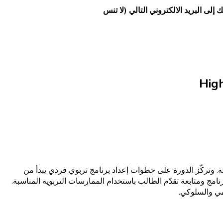
لى البريد الالكتروني التالي (لا تنس
High
صة. وتركّز الدورة على خطوات إعداد برنامج تربوي فردي يبدأ من
رنامج ومتابعة تقدّم الطالب باستخدام الممارسات التربوية المناسبة.
يمي والسلوكي
.