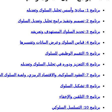
برنامج 1: مبادئ وأسس تحليل السلوك وتعديله
برنامج 2: تصميم وتنفيذ برامج تحليل وتعديل السلوك
برنامج 3: تحديد السلوك المستهدف وتعريفه
برنامج 4: قياس السلوك وعرض البيانات وتفسيرها
برنامج 5: التقييم الوظيفي للسلوك
برنامج 6: التعزيز ودوره في تحليل السلوك وتعديله
برنامج 7: العقود السلوكية، والاقتصاد الرمزي، ولعبة السلوك الجيد
برنامج 8: تشكيل السلوك
برنامج 9: التلقين والإخفاء
برنامج 10: التسلسل السلوكي